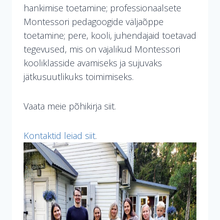
hankimise toetamine; professionaalsete
Montessori pedagoogide väljaõppe
toetamine; pere, kooli, juhendajaid toetavad
tegevused, mis on vajalikud Montessori
kooliklasside avamiseks ja sujuvaks
jätkusuutlikuks toimimiseks.
Vaata meie põhikirja siit.
Kontaktid leiad siit
.