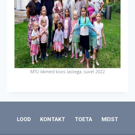
MTÜ liikmed koos lastega, suvel 2022
LOOD
KONTAKT
TOETA
MEIST