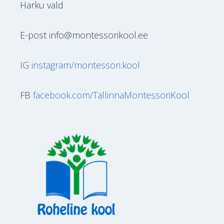
Harku vald
E-post info@montessorikool.ee
IG
instagram/montessori.kool
FB
facebook.com/TallinnaMontessoriKool