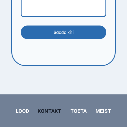
Saada kiri
LOOD
KONTAKT
TOETA
MEIST