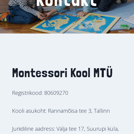
Montessori Kool MTÜ
Registrikood: 80609270
Kooli asukoht: Rannamõisa tee 3, Tallinn
Juriidiline aadress: Välja tee 17, Suurupi küla,